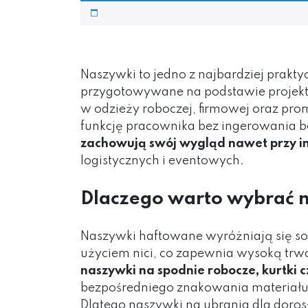
Naszywki to jedno z najbardziej prakt
przygotowywane na podstawie projektu 
w odzieży roboczej, firmowej oraz pro
funkcję pracownika bez ingerowania bez
zachowują swój wygląd nawet przy 
logistycznych i eventowych.
Dlaczego warto wybrać 
Naszywki haftowane wyróżniają się so
użyciem nici, co zapewnia wysoką trwa
naszywki na spodnie robocze, kurtki c
bezpośredniego znakowania materiał
Dlatego naszywki na ubrania dla doros