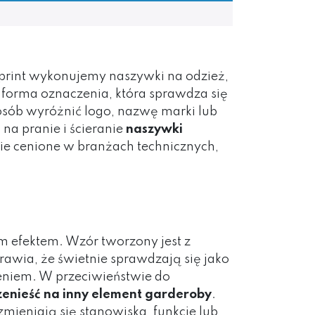
cprint wykonujemy naszywki na odzież,
 forma oznaczenia, która sprawdza się
osób wyróżnić logo, nazwę marki lub
na pranie i ścieranie
naszywki
nie cenione w branżach technicznych,
 efektem. Wzór tworzony jest z
awia, że świetnie sprawdzają się jako
zeniem. W przeciwieństwie do
zenieść na inny element garderoby
.
mieniają się stanowiska, funkcje lub