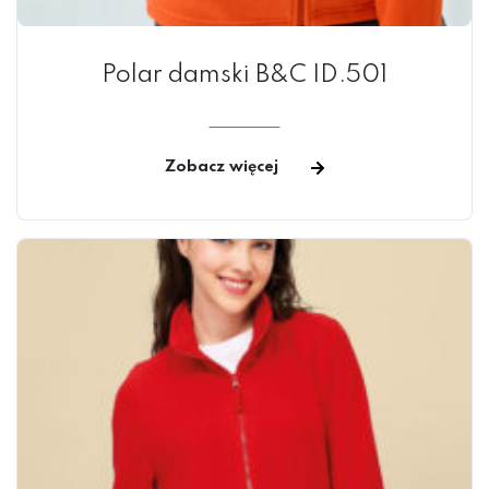
Polar damski B&C ID.501
Zobacz więcej