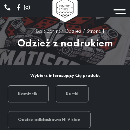
Balticprint
/
Odzież
/
Strona 11
Odzież z nadrukiem
Wybierz interesujący Cię produkt
Kamizelki
Kurtki
Odzież odblaskowa Hi Vision