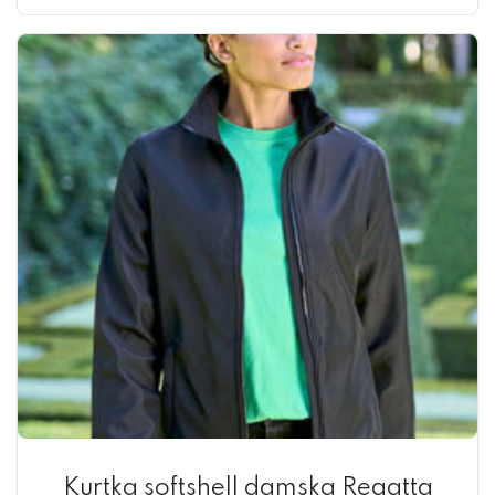
Kurtka softshell damska Regatta