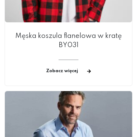
Męska koszula flanelowa w kratę
BY031
Zobacz więcej