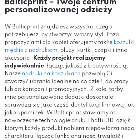
Balticprint – Twoje centrum
personalizowanej odzieży
W Balticprint znajdziesz wszystko, czego
potrzebujesz, by stworzyć własny styl. Poza
propozycjami dla kobiet oferujemy także
koszulki
męskie z nadrukiem
, bluzy, kurtki, czapki i inne
akcesoria.
Każdy projekt realizujemy
indywidualnie
, łącząc jakość z kreatywnością.
Nasze
nadruki na koszulkach
pozwolą Ci
stworzyć ubrania idealne na co dzień, do pracy
lub do kampanii promocyjnych. Z kolei torby i
inne personalizowane dodatki doskonale
sprawdzą się jako część identyfikacji firmowej lub
jako upominek. W Balticprint stawiamy na
nowoczesne technologie druku i haftu 3D, dzięki
którym każdy produkt nabiera niepowtarzalnego
charakteru, łącząc funkcjonalność, trwałość i