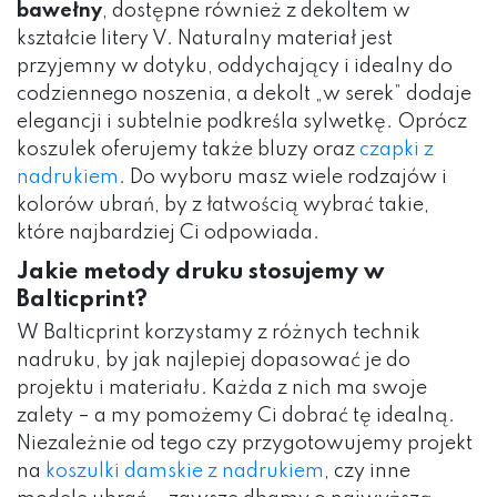
bawełny
, dostępne również z dekoltem w
kształcie litery V. Naturalny materiał jest
przyjemny w dotyku, oddychający i idealny do
codziennego noszenia, a dekolt „w serek” dodaje
elegancji i subtelnie podkreśla sylwetkę. Oprócz
koszulek oferujemy także bluzy oraz
czapki z
nadrukiem
. Do wyboru masz wiele rodzajów i
kolorów ubrań, by z łatwością wybrać takie,
które najbardziej Ci odpowiada.
Jakie metody druku stosujemy w
Balticprint?
W Balticprint korzystamy z różnych technik
nadruku, by jak najlepiej dopasować je do
projektu i materiału. Każda z nich ma swoje
zalety – a my pomożemy Ci dobrać tę idealną.
Niezależnie od tego czy przygotowujemy projekt
na
koszulki damskie z nadrukiem
, czy inne