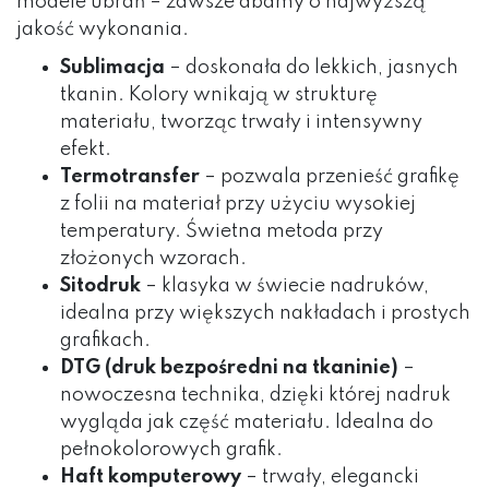
modele ubrań – zawsze dbamy o najwyższą
jakość wykonania.
Sublimacja
– doskonała do lekkich, jasnych
tkanin. Kolory wnikają w strukturę
materiału, tworząc trwały i intensywny
efekt.
Termotransfer
– pozwala przenieść grafikę
z folii na materiał przy użyciu wysokiej
temperatury. Świetna metoda przy
złożonych wzorach.
Sitodruk
– klasyka w świecie nadruków,
idealna przy większych nakładach i prostych
grafikach.
DTG (druk bezpośredni na tkaninie)
–
nowoczesna technika, dzięki której nadruk
wygląda jak część materiału. Idealna do
pełnokolorowych grafik.
Haft komputerowy
– trwały, elegancki