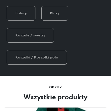
Polary
Bluzy
Koszule / swetry
Koszulki / Koszulki polo
ODZIEŻ
Wszystkie produkty