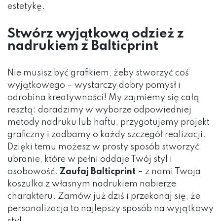
estetykę.
Stwórz wyjątkową odzież z
nadrukiem z Balticprint
Nie musisz być grafikiem, żeby stworzyć coś
wyjątkowego – wystarczy dobry pomysł i
odrobina kreatywności! My zajmiemy się całą
resztą: doradzimy w wyborze odpowiedniej
metody nadruku lub haftu, przygotujemy projekt
graficzny i zadbamy o każdy szczegół realizacji.
Dzięki temu możesz w prosty sposób stworzyć
ubranie, które w pełni oddaje Twój styl i
osobowość.
Zaufaj Balticprint
– z nami Twoja
koszulka z własnym nadrukiem nabierze
charakteru. Zamów już dziś i przekonaj się, że
personalizacja to najlepszy sposób na wyjątkowy