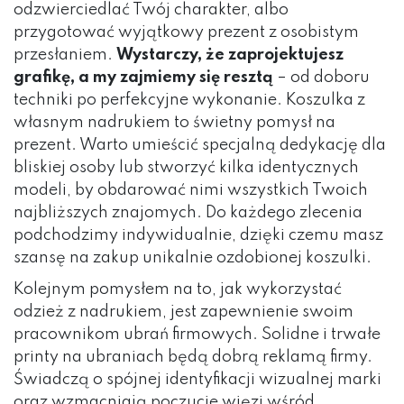
odzwierciedlać Twój charakter, albo
przygotować wyjątkowy prezent z osobistym
przesłaniem.
Wystarczy, że zaprojektujesz
grafikę, a my zajmiemy się resztą
– od doboru
techniki po perfekcyjne wykonanie. Koszulka z
własnym nadrukiem to świetny pomysł na
prezent. Warto umieścić specjalną dedykację dla
bliskiej osoby lub stworzyć kilka identycznych
modeli, by obdarować nimi wszystkich Twoich
najbliższych znajomych. Do każdego zlecenia
podchodzimy indywidualnie, dzięki czemu masz
szansę na zakup unikalnie ozdobionej koszulki.
Kolejnym pomysłem na to, jak wykorzystać
odzież z nadrukiem, jest zapewnienie swoim
pracownikom ubrań firmowych. Solidne i trwałe
printy na ubraniach będą dobrą reklamą firmy.
Świadczą o spójnej identyfikacji wizualnej marki
oraz wzmacniają poczucie więzi wśród