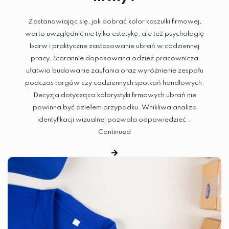
Zastanawiając się, jak dobrać kolor koszulki firmowej,
warto uwzględnić nie tylko estetykę, ale też psychologię
barw i praktyczne zastosowanie ubrań w codziennej
pracy. Starannie dopasowana odzież pracownicza
ułatwia budowanie zaufania oraz wyróżnienie zespołu
podczas targów czy codziennych spotkań handlowych.
Decyzja dotycząca kolorystyki firmowych ubrań nie
powinna być dziełem przypadku. Wnikliwa analiza
identyfikacji wizualnej pozwala odpowiedzieć …
Continued
HAFT KOMPUTEROWY