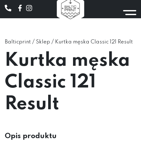
/
/
Balticprint
Sklep
Kurtka męska Classic 121 Result
Kurtka męska
Classic 121
Result
Opis produktu