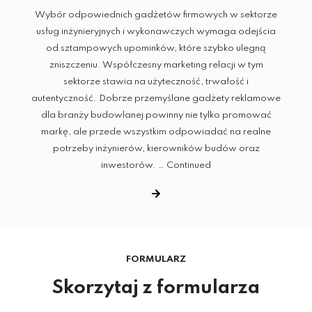
Wybór odpowiednich gadżetów firmowych w sektorze
usług inżynieryjnych i wykonawczych wymaga odejścia
od sztampowych upominków, które szybko ulegną
zniszczeniu. Współczesny marketing relacji w tym
sektorze stawia na użyteczność, trwałość i
autentyczność. Dobrze przemyślane gadżety reklamowe
dla branży budowlanej powinny nie tylko promować
markę, ale przede wszystkim odpowiadać na realne
potrzeby inżynierów, kierowników budów oraz
inwestorów. …
Continued
FORMULARZ
Skorzytaj z formularza