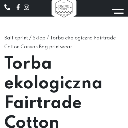
/
/
Balticprint
Sklep
Torba ekologiczna Fairtrade
Cotton Canvas Bag printwear
Torba
ekologiczna
Fairtrade
Cotton