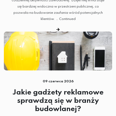
codziennej aktywności zawodowej. Dzięki niej firma staje
się bardziej widoczna w przestrzeni publicznej, co
pozwala na budowanie zaufania wśród potencjalnych
klientów. …
Continued
09 czerwca 2026
Jakie gadżety reklamowe
sprawdzą się w branży
budowlanej?