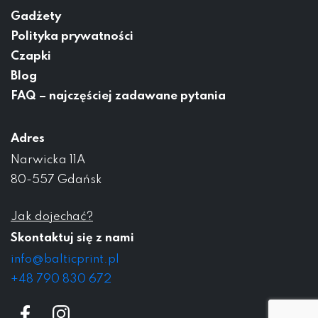
Gadżety
Polityka prywatności
Czapki
Blog
FAQ – najczęściej zadawane pytania
Adres
Narwicka 11A
80-557 Gdańsk
Jak dojechać?
Skontaktuj się z nami
info@balticprint.pl
+48 790 830 672