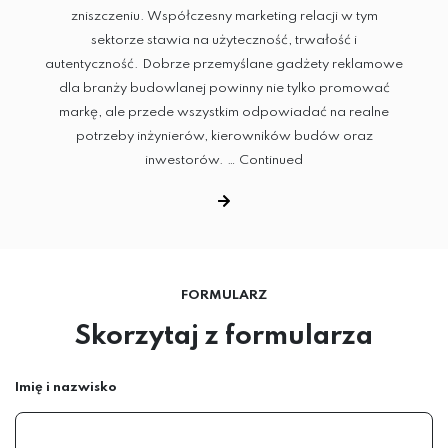
zniszczeniu. Współczesny marketing relacji w tym
sektorze stawia na użyteczność, trwałość i
autentyczność. Dobrze przemyślane gadżety reklamowe
dla branży budowlanej powinny nie tylko promować
markę, ale przede wszystkim odpowiadać na realne
potrzeby inżynierów, kierowników budów oraz
inwestorów. …
Continued
FORMULARZ
Skorzytaj z formularza
Imię i nazwisko