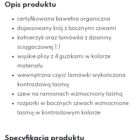
Opis produktu
certyfikowana bawełna organiczna
dopasowany krój z bocznymi szwami
kołnierzyk oraz lamówka z dzianiny
ściągaczowej 1:1
wąskie plisy z 4 guzikami w kolorze
materiału
wewnętrzna część lamówki wykończona
kontrastową taśmą
szew na ramionach wzmocniony taśmą
rozporki w bocznych szwach wzmocnione
taśmą w kontrastowym kolorze
Specyfikacja produktu