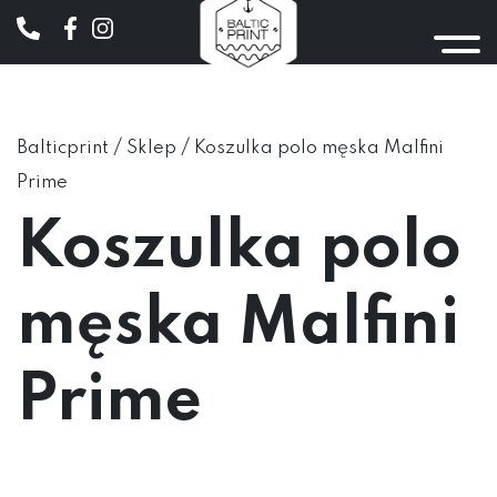
/
/
Balticprint
Sklep
Koszulka polo męska Malfini
Prime
Koszulka polo
męska Malfini
Prime