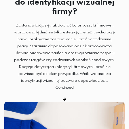
do identyfikacji wizualnej
firmy?
Zastanawiając się, jak dobrać kolor koszulki firmowej,
warto uwzględnić nie tylko estetykę, ale też psychologię
barw i praktyczne zastosowanie ubrań w codziennej
pracy. Starannie dopasowana odzież pracownicza
ułatwia budowanie zaufania oraz wyróżnienie zespołu
podczas targów czy codziennych spotkań handlowych.
Decyzja dotycząca kolorystyki firmowych ubrań nie
powinna być dziełem przypadku. Wnikliwa analiza
identyfikacji wizualnej pozwala odpowiedzieć …
Continued