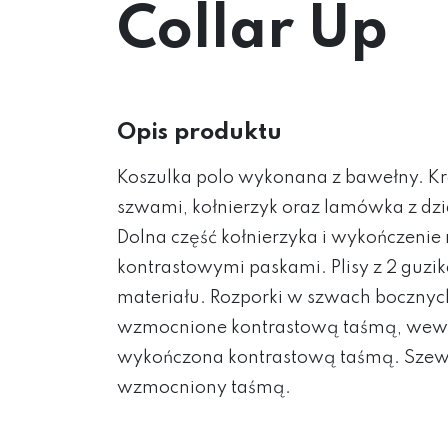
Collar Up
Opis produktu
Koszulka polo wykonana z bawełny. Kr
szwami, kołnierzyk oraz lamówka z dz
Dolna część kołnierzyka i wykończeni
kontrastowymi paskami. Plisy z 2 guzi
materiału. Rozporki w szwach bocznych 
wzmocnione kontrastową taśmą, wewn
wykończona kontrastową taśmą. Szew
wzmocniony taśmą.