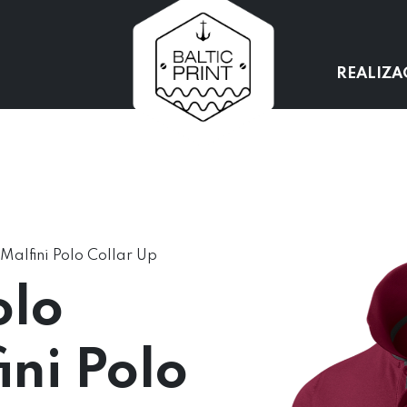
REALIZA
Malfini Polo Collar Up
olo
ni Polo