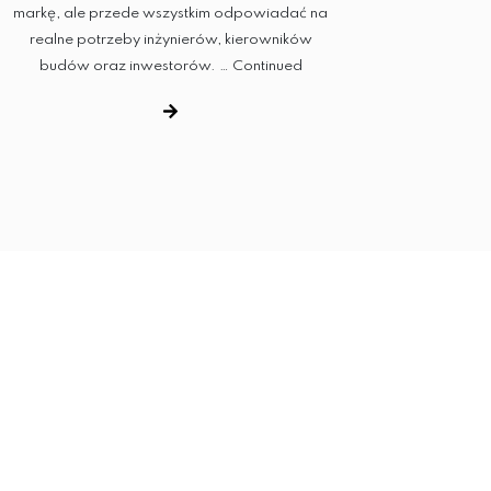
markę, ale przede wszystkim odpowiadać na
realne potrzeby inżynierów, kierowników
budów oraz inwestorów. …
Continued