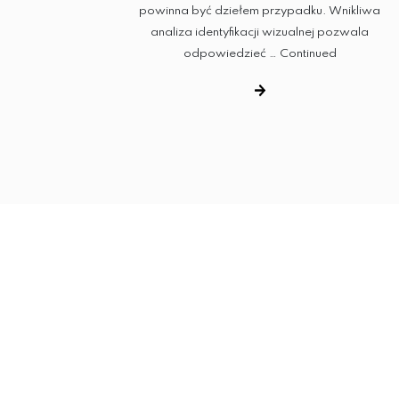
powinna być dziełem przypadku. Wnikliwa
analiza identyfikacji wizualnej pozwala
odpowiedzieć …
Continued