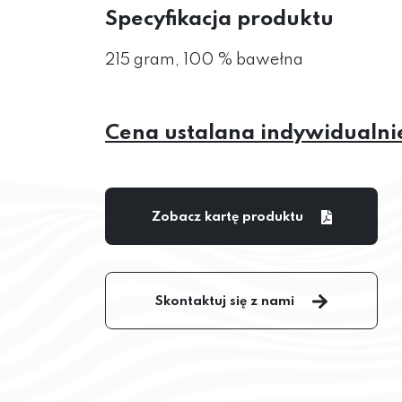
Specyfikacja produktu
215 gram, 100 % bawełna
Cena ustalana indywidualni
Zobacz kartę produktu
Skontaktuj się z nami