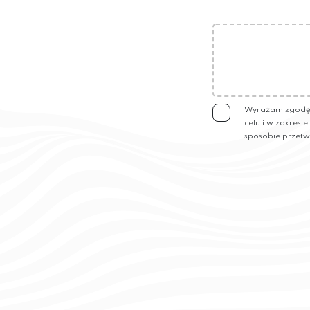
Wyrażam zgodę n
celu i w zakresi
sposobie przetw