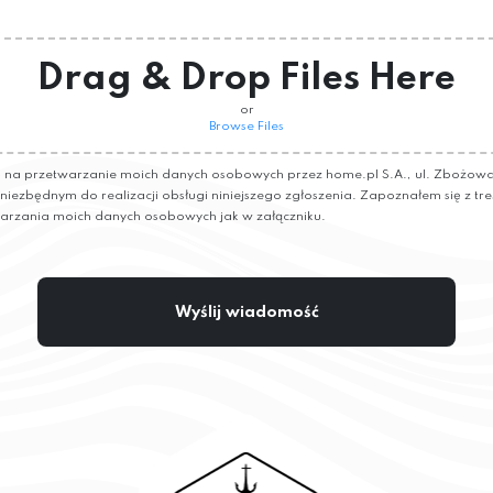
Drag & Drop Files Here
or
Browse Files
a przetwarzanie moich danych osobowych przez home.pl S.A., ul. Zbożowa 
e niezbędnym do realizacji obsługi niniejszego zgłoszenia. Zapoznałem się z tre
arzania moich danych osobowych jak w załączniku.