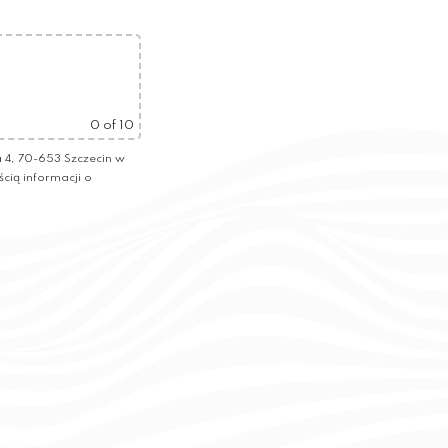
0
of 10
4, 70-653 Szczecin w
ścią informacji o