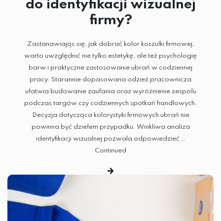
do identyfikacji wizualnej
firmy?
Zastanawiając się, jak dobrać kolor koszulki firmowej,
warto uwzględnić nie tylko estetykę, ale też psychologię
barw i praktyczne zastosowanie ubrań w codziennej
pracy. Starannie dopasowana odzież pracownicza
ułatwia budowanie zaufania oraz wyróżnienie zespołu
podczas targów czy codziennych spotkań handlowych.
Decyzja dotycząca kolorystyki firmowych ubrań nie
powinna być dziełem przypadku. Wnikliwa analiza
identyfikacji wizualnej pozwala odpowiedzieć …
Continued