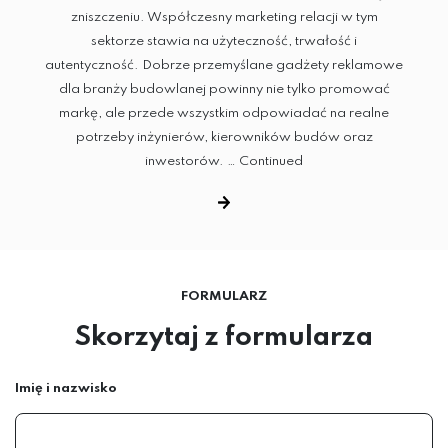
zniszczeniu. Współczesny marketing relacji w tym
sektorze stawia na użyteczność, trwałość i
autentyczność. Dobrze przemyślane gadżety reklamowe
dla branży budowlanej powinny nie tylko promować
markę, ale przede wszystkim odpowiadać na realne
potrzeby inżynierów, kierowników budów oraz
inwestorów. …
Continued
FORMULARZ
Skorzytaj z formularza
Imię i nazwisko