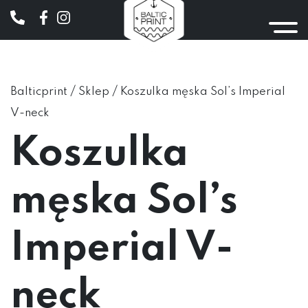
/
/
Balticprint
Sklep
Koszulka męska Sol’s Imperial
V-neck
Koszulka
męska Sol’s
Imperial V-
neck