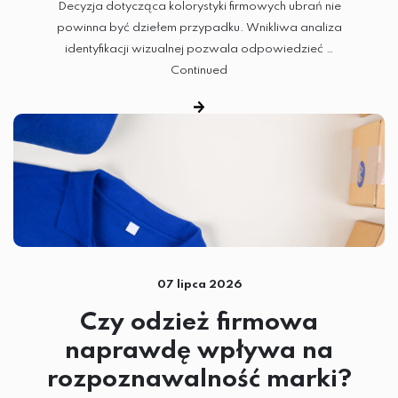
Decyzja dotycząca kolorystyki firmowych ubrań nie
powinna być dziełem przypadku. Wnikliwa analiza
identyfikacji wizualnej pozwala odpowiedzieć …
Continued
07 lipca 2026
HAFT KOMPUTEROWY
Czy odzież firmowa
TERMOTRANSFER
naprawdę wpływa na
rozpoznawalność marki?
SUBLIMACJA