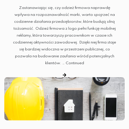
DTG
Zastanawiając się, czy odzież firmowa naprawdę
wpływa na rozpoznawalność marki, warto spojrzeć na
SITODRUK
codzienne działania przedsiębiorstw, które budują silną
tożsamość. Odzież firmowa z logo pełni funkcję mobilnej
reklamy, która towarzyszy pracownikom w czasie ich
CZAPKI
codziennej aktywności zawodowej. Dzięki niej firma staje
się bardziej widoczna w przestrzeni publicznej, co
GADŻETY
pozwala na budowanie zaufania wśród potencjalnych
klientów. …
Continued
ODZIEŻ