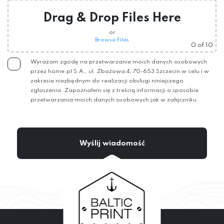
Drag & Drop Files Here
or
Browse Files
0
of 10
Wyrażam zgodę na przetwarzanie moich danych osobowych
przez home.pl S.A., ul. Zbożowa 4, 70-653 Szczecin w celu i w
zakresie niezbędnym do realizacji obsługi niniejszego
zgłoszenia. Zapoznałem się z treścią informacji o sposobie
przetwarzania moich danych osobowych jak w załączniku.