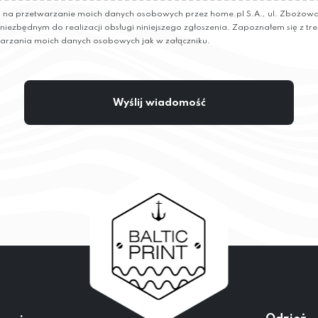
a przetwarzanie moich danych osobowych przez home.pl S.A., ul. Zbożowa 
e niezbędnym do realizacji obsługi niniejszego zgłoszenia. Zapoznałem się z tre
arzania moich danych osobowych jak w załączniku.