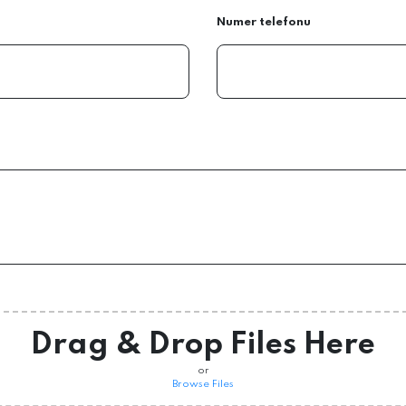
Numer telefonu
Drag & Drop Files Here
or
Browse Files