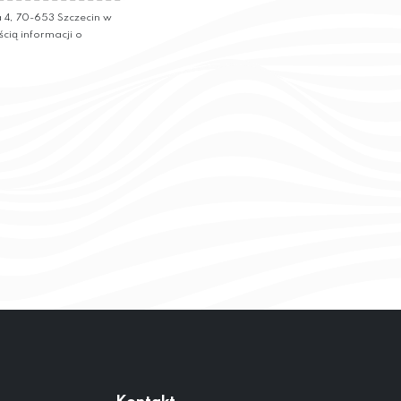
4, 70-653 Szczecin w
ścią informacji o