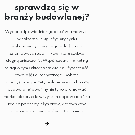
sprawdzą się w
branży budowlanej?
Wybór odpowiednich gadżetów firmowych
w sektorze usług inżynieryjnych i
wykonawczych wymaga odejścia od
sztampowych upominków, które szybko
ulegną zniszczeniu. Współczesny marketing
relacji w tym sektorze stawia na użyteczność,
trwałość i autentyczność. Dobrze
przemyślane gadżety reklamowe dla branży
budowlanej powinny nie tylko promować
markę, ale przede wszystkim odpowiadać na
realne potrzeby inżynierów, kierowników
budów oraz inwestorów. …
Continued