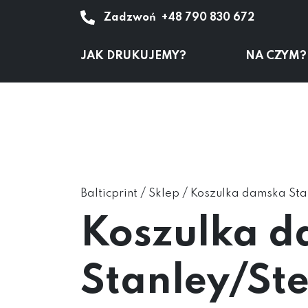
Zadzwoń
+48 790 830 672
JAK DRUKUJEMY?
NA CZYM?
/
/
Balticprint
Sklep
Koszulka damska Sta
Koszulka 
Stanley/Ste