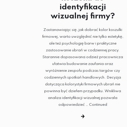
identyfikacji
wizualnej firmy?
Zastanawiając się, jak dobrać kolor koszulki
firmowej, warto uwzględnić nie tylko estetykę,
ale też psychologię barw i praktyczne
zastosowanie ubrań w codziennej pracy.
Starannie dopasowana odzież pracownicza
ułatwia budowanie zaufania oraz
wyróżnienie zespołu podczas targów czy
codziennych spotkań handlowych. Decyzja
dotycząca kolorystyki firmowych ubrań nie
powinna być dziełem przypadku. Wnikliwa
analiza identyfikacji wizualnej pozwala
odpowiedzieć …
Continued