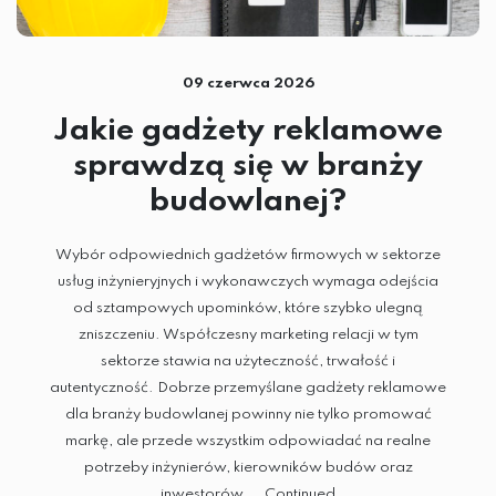
09 czerwca 2026
Jakie gadżety reklamowe
sprawdzą się w branży
budowlanej?
Wybór odpowiednich gadżetów firmowych w sektorze
usług inżynieryjnych i wykonawczych wymaga odejścia
od sztampowych upominków, które szybko ulegną
zniszczeniu. Współczesny marketing relacji w tym
sektorze stawia na użyteczność, trwałość i
autentyczność. Dobrze przemyślane gadżety reklamowe
dla branży budowlanej powinny nie tylko promować
markę, ale przede wszystkim odpowiadać na realne
potrzeby inżynierów, kierowników budów oraz
inwestorów. …
Continued