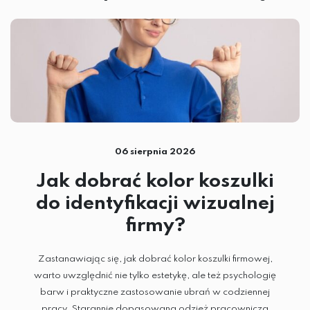
06 sierpnia 2026
Jak dobrać kolor koszulki
do identyfikacji wizualnej
firmy?
Zastanawiając się, jak dobrać kolor koszulki firmowej,
warto uwzględnić nie tylko estetykę, ale też psychologię
barw i praktyczne zastosowanie ubrań w codziennej
pracy. Starannie dopasowana odzież pracownicza