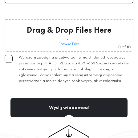
Drag & Drop Files Here
or
Browse Files
0
of 10
Wyrażam zgodę na przetwarzanie moich danych osobowych
przez home.pl S.A., ul. Zbożowa 4, 70-653 Szczecin w celu i w
zakresie niezbędnym do realizacji obsługi niniejszego
zgłoszenia. Zapoznałem się z treścią informacji o sposobie
przetwarzania moich danych osobowych jak w załączniku.