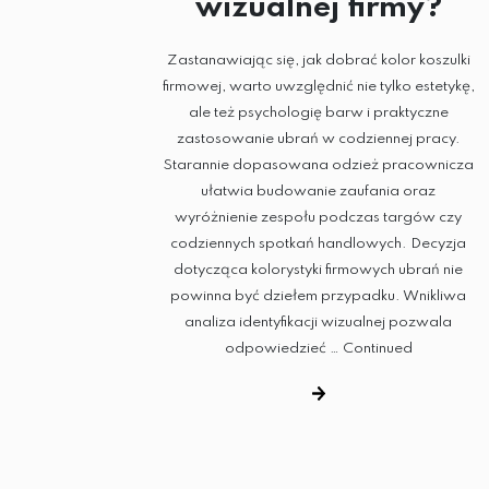
wizualnej firmy?
Zastanawiając się, jak dobrać kolor koszulki
firmowej, warto uwzględnić nie tylko estetykę,
ale też psychologię barw i praktyczne
zastosowanie ubrań w codziennej pracy.
Starannie dopasowana odzież pracownicza
ułatwia budowanie zaufania oraz
wyróżnienie zespołu podczas targów czy
codziennych spotkań handlowych. Decyzja
dotycząca kolorystyki firmowych ubrań nie
powinna być dziełem przypadku. Wnikliwa
analiza identyfikacji wizualnej pozwala
odpowiedzieć …
Continued