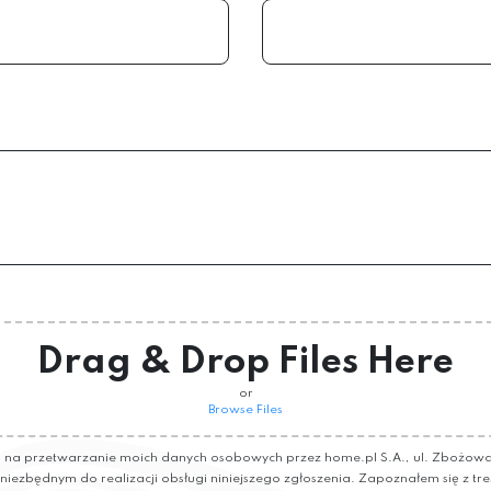
Drag & Drop Files Here
or
Browse Files
a przetwarzanie moich danych osobowych przez home.pl S.A., ul. Zbożowa 
e niezbędnym do realizacji obsługi niniejszego zgłoszenia. Zapoznałem się z tre