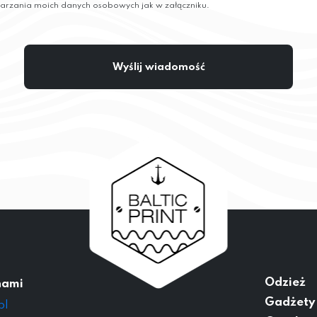
arzania moich danych osobowych jak w załączniku.
Odzież
nami
Gadżety
pl