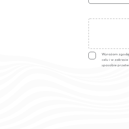
Wyrażam zgodę n
celu i w zakresi
sposobie przetw