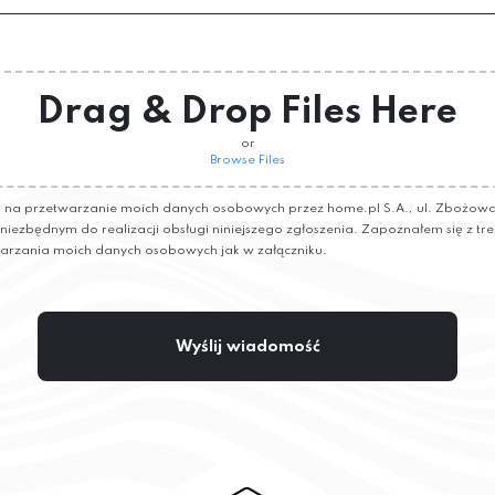
Drag & Drop Files Here
or
Browse Files
a przetwarzanie moich danych osobowych przez home.pl S.A., ul. Zbożowa 
e niezbędnym do realizacji obsługi niniejszego zgłoszenia. Zapoznałem się z tre
arzania moich danych osobowych jak w załączniku.