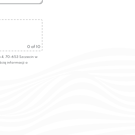
0
of 10
4, 70-653 Szczecin w
ścią informacji o