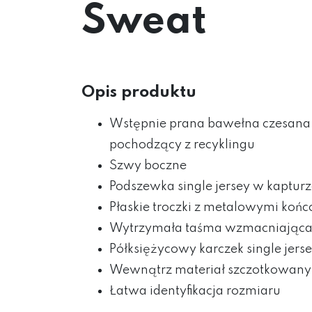
Sweat
Opis produktu
Wstępnie prana bawełna czesana r
pochodzący z recyklingu
Szwy boczne
Podszewka single jersey w kaptur
Płaskie troczki z metalowymi ko
Wytrzymała taśma wzmacniająca
Półksiężycowy karczek single jers
Wewnątrz materiał szczotkowany
Łatwa identyfikacja rozmiaru