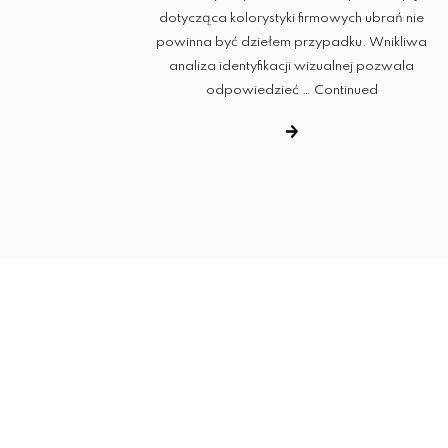
dotycząca kolorystyki firmowych ubrań nie
powinna być dziełem przypadku. Wnikliwa
analiza identyfikacji wizualnej pozwala
odpowiedzieć …
Continued