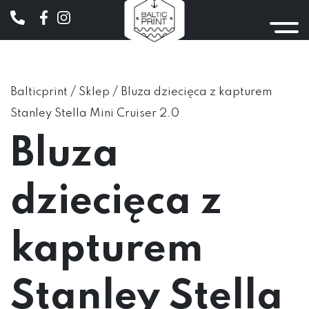
/
/
Balticprint
Sklep
Bluza dziecięca z kapturem
Stanley Stella Mini Cruiser 2.0
Bluza
dziecięca z
kapturem
Stanley Stella