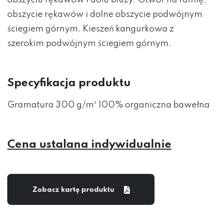
obszyciu rękawów i dołu bluzy. Otwór na ramię,
obszycie rękawów i dolne obszycie podwójnym
ściegiem górnym. Kieszeń kangurkowa z
szerokim podwójnym ściegiem górnym.
Specyfikacja produktu
Gramatura 300 g/m² 100% organiczna bawełna
Cena ustalana indywidualnie
Zobacz kartę produktu