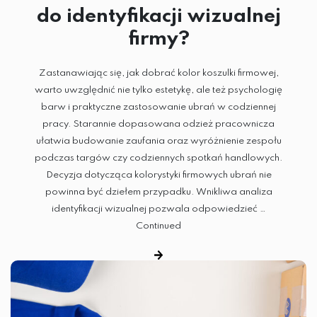
do identyfikacji wizualnej
firmy?
Zastanawiając się, jak dobrać kolor koszulki firmowej,
warto uwzględnić nie tylko estetykę, ale też psychologię
barw i praktyczne zastosowanie ubrań w codziennej
pracy. Starannie dopasowana odzież pracownicza
ułatwia budowanie zaufania oraz wyróżnienie zespołu
podczas targów czy codziennych spotkań handlowych.
HAFT KOMPUTEROWY
Decyzja dotycząca kolorystyki firmowych ubrań nie
powinna być dziełem przypadku. Wnikliwa analiza
TERMOTRANSFER
identyfikacji wizualnej pozwala odpowiedzieć …
Continued
SUBLIMACJA
DTG
SITODRUK