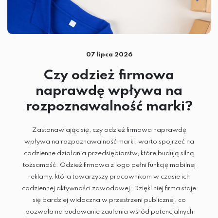
CZAPKI
GADŻETY
07 lipca 2026
ODZIEŻ
Czy odzież firmowa
naprawdę wpływa na
rozpoznawalność marki?
Zastanawiając się, czy odzież firmowa naprawdę
wpływa na rozpoznawalność marki, warto spojrzeć na
codzienne działania przedsiębiorstw, które budują silną
tożsamość. Odzież firmowa z logo pełni funkcję mobilnej
reklamy, która towarzyszy pracownikom w czasie ich
codziennej aktywności zawodowej. Dzięki niej firma staje
się bardziej widoczna w przestrzeni publicznej, co
pozwala na budowanie zaufania wśród potencjalnych