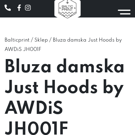
/
/
Balticprint
Sklep
Bluza damska Just Hoods by
AWDiS JH001F
Bluza damska
Just Hoods by
AWDiS
JH001F