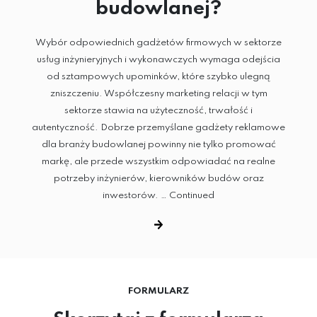
budowlanej?
Wybór odpowiednich gadżetów firmowych w sektorze
usług inżynieryjnych i wykonawczych wymaga odejścia
od sztampowych upominków, które szybko ulegną
zniszczeniu. Współczesny marketing relacji w tym
sektorze stawia na użyteczność, trwałość i
autentyczność. Dobrze przemyślane gadżety reklamowe
dla branży budowlanej powinny nie tylko promować
markę, ale przede wszystkim odpowiadać na realne
potrzeby inżynierów, kierowników budów oraz
inwestorów. …
Continued
FORMULARZ