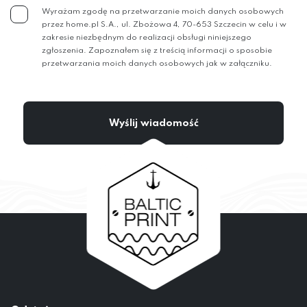
Wyrażam zgodę na przetwarzanie moich danych osobowych
przez home.pl S.A., ul. Zbożowa 4, 70-653 Szczecin w celu i w
zakresie niezbędnym do realizacji obsługi niniejszego
zgłoszenia. Zapoznałem się z treścią informacji o sposobie
przetwarzania moich danych osobowych jak w załączniku.