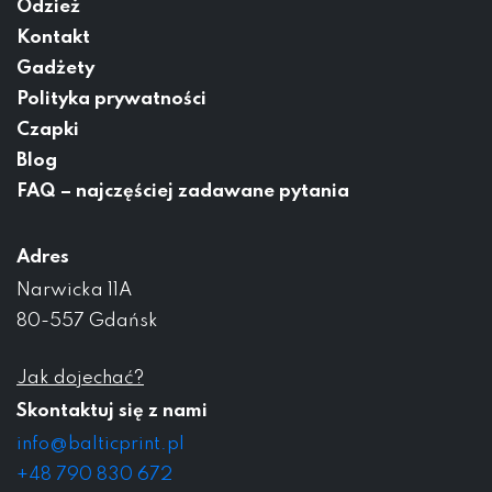
Odzież
Kontakt
Gadżety
Polityka prywatności
Czapki
Blog
FAQ – najczęściej zadawane pytania
Adres
Narwicka 11A
80-557 Gdańsk
Jak dojechać?
Skontaktuj się z nami
info@balticprint.pl
+48 790 830 672