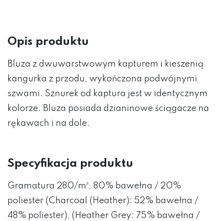
Opis produktu
Bluza z dwuwarstwowym kapturem i kieszenią
kangurka z przodu, wykończona podwójnymi
szwami. Sznurek od kaptura jest w identycznym
kolorze. Bluza posiada dzianinowe ściągacze na
rękawach i na dole.
Specyfikacja produktu
Gramatura 280/m², 80% bawełna / 20%
poliester (Charcoal (Heather): 52% bawełna /
48% poliester), (Heather Grey: 75% bawełna /