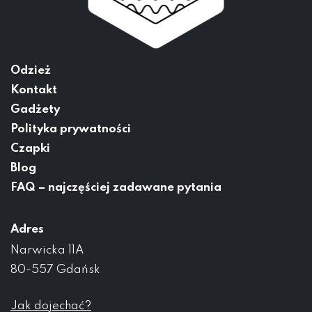
Odzież
Kontakt
Gadżety
Polityka prywatności
Czapki
Blog
FAQ – najczęściej zadawane pytania
Adres
Narwicka 11A
80-557 Gdańsk
Jak dojechać?