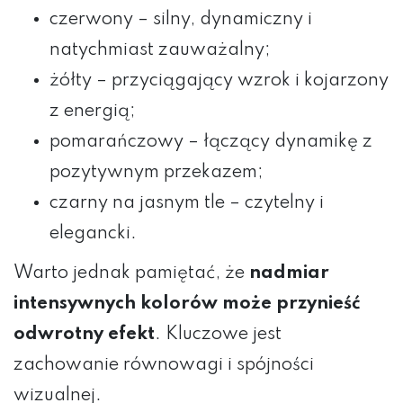
czerwony – silny, dynamiczny i
natychmiast zauważalny;
żółty – przyciągający wzrok i kojarzony
z energią;
pomarańczowy – łączący dynamikę z
pozytywnym przekazem;
czarny na jasnym tle – czytelny i
elegancki.
Warto jednak pamiętać, że
nadmiar
intensywnych kolorów może przynieść
odwrotny efekt
. Kluczowe jest
zachowanie równowagi i spójności
wizualnej.