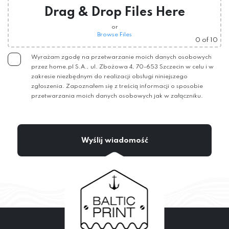
Drag & Drop Files Here
or
Browse Files
0
of 10
Wyrażam zgodę na przetwarzanie moich danych osobowych
przez home.pl S.A., ul. Zbożowa 4, 70-653 Szczecin w celu i w
zakresie niezbędnym do realizacji obsługi niniejszego
zgłoszenia. Zapoznałem się z treścią informacji o sposobie
przetwarzania moich danych osobowych jak w załączniku.