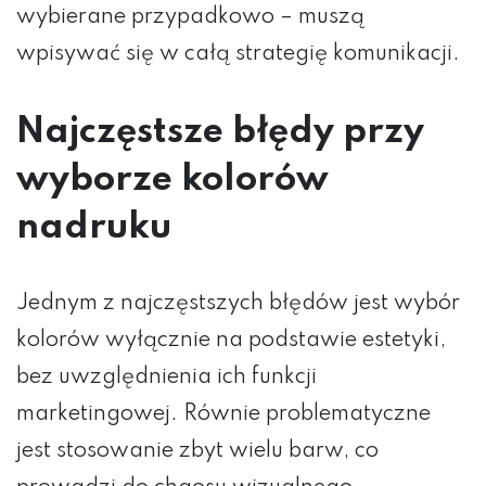
wybierane przypadkowo – muszą
wpisywać się w całą strategię komunikacji.
Najczęstsze błędy przy
wyborze kolorów
nadruku
Jednym z najczęstszych błędów jest wybór
kolorów wyłącznie na podstawie estetyki,
HAFT KOMPUTEROWY
bez uwzględnienia ich funkcji
marketingowej. Równie problematyczne
TERMOTRANSFER
jest stosowanie zbyt wielu barw, co
SUBLIMACJA