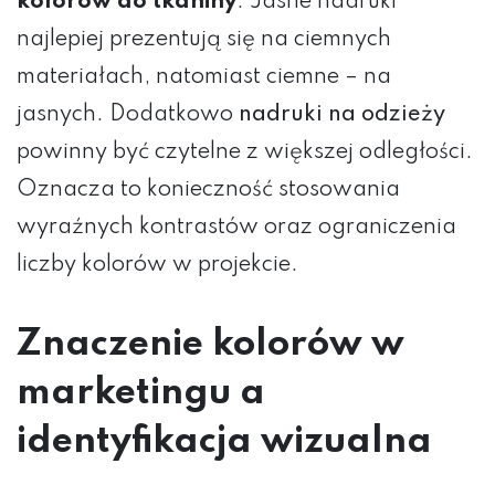
kolorów do tkaniny
. Jasne nadruki
najlepiej prezentują się na ciemnych
materiałach, natomiast ciemne – na
jasnych. Dodatkowo
nadruki na odzieży
powinny być czytelne z większej odległości.
Oznacza to konieczność stosowania
wyraźnych kontrastów oraz ograniczenia
liczby kolorów w projekcie.
Znaczenie kolorów w
marketingu a
identyfikacja wizualna